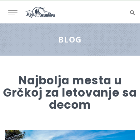
BLOG
Najbolja mesta u
Grčkoj za letovanje sa
decom