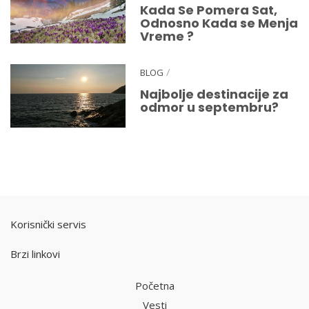
Kada Se Pomera Sat,
Odnosno Kada se Menja
Vreme ?
/
BLOG
Najbolje destinacije za
odmor u septembru?
Korisnički servis
Brzi linkovi
Početna
Vesti