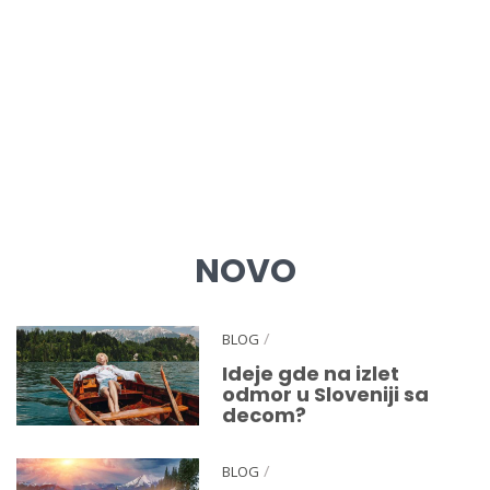
NOVO
/
BLOG
Ideje gde na izlet
odmor u Sloveniji sa
decom?
/
BLOG