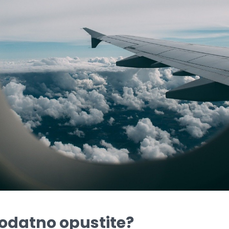
odatno opustite?