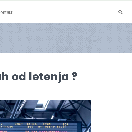
ontakt
ah od letenja ?